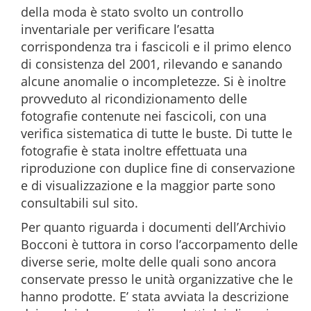
della moda è stato svolto un controllo
inventariale per verificare l’esatta
corrispondenza tra i fascicoli e il primo elenco
di consistenza del 2001, rilevando e sanando
alcune anomalie o incompletezze. Si è inoltre
provveduto al ricondizionamento delle
fotografie contenute nei fascicoli, con una
verifica sistematica di tutte le buste. Di tutte le
fotografie è stata inoltre effettuata una
riproduzione con duplice fine di conservazione
e di visualizzazione e la maggior parte sono
consultabili sul sito.
Per quanto riguarda i documenti dell’Archivio
Bocconi è tuttora in corso l’accorpamento delle
diverse serie, molte delle quali sono ancora
conservate presso le unità organizzative che le
hanno prodotte. E’ stata avviata la descrizione