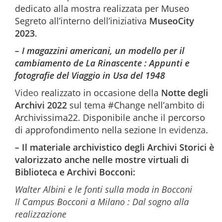
dedicato alla mostra realizzata per Museo
Segreto all’interno dell’iniziativa
MuseoCity
2023
.
– I magazzini americani, un modello per il
cambiamento de La Rinascente : Appunti e
fotografie del Viaggio in Usa del 1948
Video
realizzato in occasione della
Notte degli
Archivi 2022
sul tema #C
hange nell’ambito di
Archivissima22. Disponibile anche il percorso
di approfondimento nella sezione
In evidenza
.
–
Il materiale archivistico degli Archivi Storici è
valorizzato anche nelle mostre virtuali di
Biblioteca e Archivi Bocconi:
Walter Albini e le fonti sulla moda in Bocconi
Il Campus Bocconi a Milano : Dal sogno alla
realizzazione