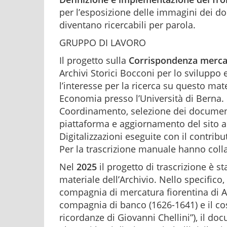
per l’esposizione delle immagini dei doc
diventano ricercabili per parola.
GRUPPO DI LAVORO
Il progetto sulla
Corrispondenza mercan
Archivi Storici Bocconi per lo sviluppo 
l’interesse per la ricerca su questo mate
Economia presso l’Università di Berna.
Coordinamento, selezione dei documenti
piattaforma e aggiornamento del sito a 
Digitalizzazioni eseguite con il contribu
Per la trascrizione manuale hanno collab
Nel
2025
il progetto di trascrizione è st
materiale dell’Archivio. Nello specifico,
compagnia di mercatura fiorentina di 
compagnia di banco (1626-1641) e il cosi
ricordanze di Giovanni Chellini”), il d