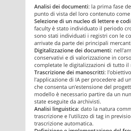
Analisi dei documenti
: la prima fase de
punto di vista del loro contenuto come 
Selezione di un nucleo di lettere e codi
faculty è stato individuato il periodo c
sono stati individuati i registri con le co
arrivate da parte dei principali mercanti
Digitalizzazione dei documenti
: nell’a
conservativi e di valorizzazione in corso
completate le digitalizzazioni di tutto il
Trascrizione dei manoscritti
: l’obietti
l’applicazione di IA per procedere ad un
che consenta un’estensione del progett
modello è necessario partire da un num
state eseguite da archivisti.
Analisi linguistica
: dato la natura commer
trascrizione e l’utilizzo di tag in previs
trascrizione automatica.
Definizione e implementazione del fro