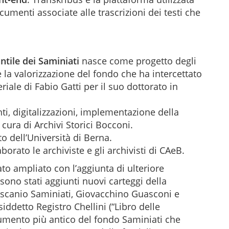
umenti associate alle trascrizioni dei testi che
tile dei Saminiati
nasce come progetto degli
e la valorizzazione del fondo che ha intercettato
riale di Fabio Gatti per il suo dottorato in
, digitalizzazioni, implementazione della
cura di Archivi Storici Bocconi.
to dell’Università di Berna.
orato le archiviste e gli archivisti di CAeB.
ato ampliato con l’aggiunta di ulteriore
 sono stati aggiunti nuovi carteggi della
Ascanio Saminiati, Giovacchino Guasconi e
ddetto Registro Chellini (“Libro delle
ocumento più antico del fondo Saminiati che