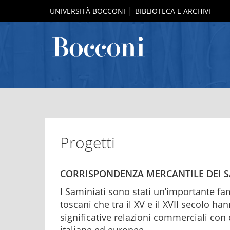
UNIVERSITÀ BOCCONI
BIBLIOTECA E ARCHIVI
Progetti
CORRISPONDENZA MERCANTILE DEI S
I Saminiati sono stati un’importante fa
toscani che tra il XV e il XVII secolo ha
significative relazioni commerciali con 