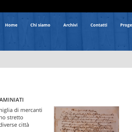
Home
Chi siamo
Archivi
Contatti
Proge
AMINIATI
miglia di mercanti
nno stretto
diverse città