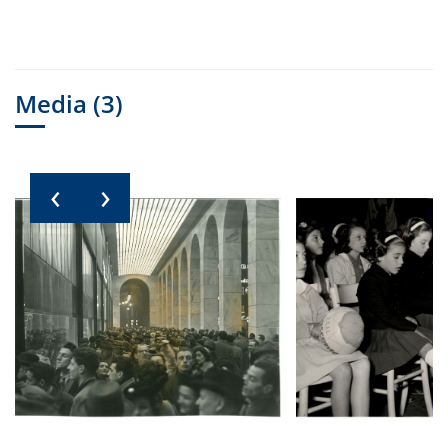
Media (3)
‹
›