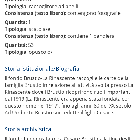
Tipologia:
raccoglitore ad anelli
Consistenza (testo libero):
contengono fotografie
Quantità:
1
Tipologia:
scatola/e
Consistenza (testo libero):
contiene 1 bandiera
Quantità:
53
Tipologia:
opuscolo/i
Storia istituzionale/Biografia
Il fondo Brustio-La Rinascente raccoglie le carte della
famiglia Brustio in relazione all'attività svolta presso La
Rinascente dove i Brustio ricoprirono ruoli importanti
dal 1919 (La Rinascente era appena stata fondata con
questo nome nel 1917), fino agli anni '80 del XX secolo.
Ad Umberto Brustio succedette il figlio Cesare.
Storia archivistica
Il fondo fu depositato da Cesare Brustio alla fine degli