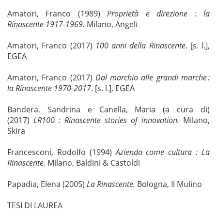
Amatori, Franco (1989)
Proprietà e direzione : la
Rinascente 1917-1969.
Milano, Angeli
Amatori, Franco (2017)
100 anni della Rinascente
. [s. l.],
EGEA
Amatori, Franco (2017)
Dal marchio alle grandi marche
:
la Rinascente 1970-2017
. [s. l.], EGEA
Bandera, Sandrina e Canella, Maria (a cura di)
(2017)
LR100 : Rinascente stories of innovation.
Milano,
Skira
Francesconi, Rodolfo (1994)
Azienda come cultura : La
Rinascente.
Milano, Baldini & Castoldi
Papadia, Elena (2005)
La Rinascente.
Bologna, Il Mulino
TESI DI LAUREA